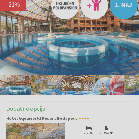
-
21
%
Dodatne opcije
Hotel Aquaworld Resort Budapest
2 NOĆI
2 OSOBE