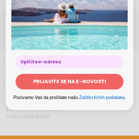
POTREBNA VAM JE POMOĆ OKO REZERVACIJE ILI
KUPOVINE?
(Pon-Pet 8.00 - 17.00)
0800 420000
info@megabon.eu
100%
VIŠE OD
PRISUTNI NA
USTANOVLJEN
500.000
5
2012.
SIGURNA
KUPOVINA
KORISNIKA
TRŽIŠTA
GODINE
PRIJAVITE SE NA E-NOVOSTI
Ponuđač
Pozivamo Vas da pročitate našu
Zaštitu ličnih podataka
.
Ime
:
Megabon (RUBIN WELLNESS & CONFERENCE HOTEL)
E-pošta
:
info@megabon.eu
Telefon
:
0800 420000