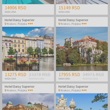
14906 RSD
15149 RSD
NAŠA CENA
NAŠA CENA
Hotel Daisy Superior
Hotel Daisy Superior
Krakov
,
Poljska
Krakov
,
Poljska
13275 RSD
23378 RSD
17955 RSD
34971 RSD
NAŠA CENA
REDOVNA CENA
NAŠA CENA
REDOVNA CENA
Hotel Daisy Superior
Hotel Daisy Superior
Krakov
,
Poljska
Krakov
,
Poljska