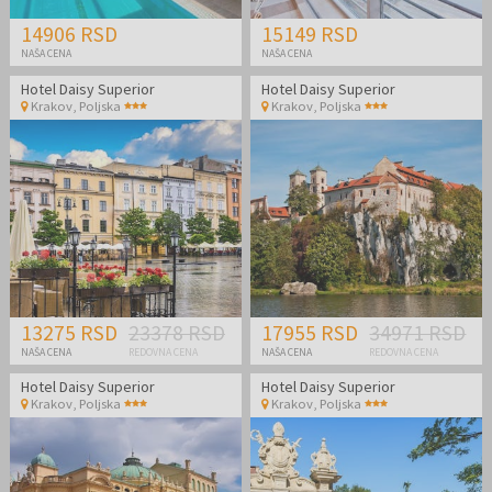
14906 RSD
15149 RSD
NAŠA CENA
NAŠA CENA
Hotel Daisy Superior
Hotel Daisy Superior
Krakov
,
Poljska
Krakov
,
Poljska
13275 RSD
23378 RSD
17955 RSD
34971 RSD
NAŠA CENA
REDOVNA CENA
NAŠA CENA
REDOVNA CENA
Hotel Daisy Superior
Hotel Daisy Superior
Krakov
,
Poljska
Krakov
,
Poljska