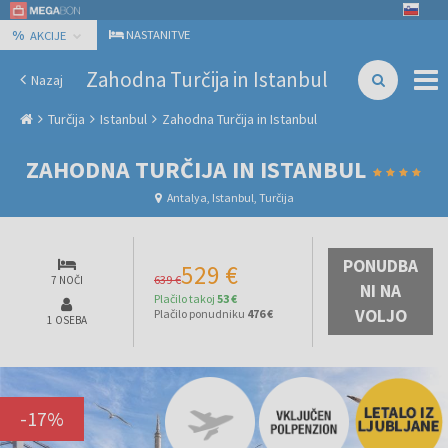
%
NASTANITVE
AKCIJE
Zahodna Turčija in Istanbul
Nazaj
Turčija
Istanbul
Zahodna Turčija in Istanbul
ZAHODNA TURČIJA IN ISTANBUL
Antalya, Istanbul, Turčija
PONUDBA
529 €
639 €
7 NOČI
NI NA
Plačilo takoj
53 €
VOLJO
Plačilo ponudniku
476 €
1 OSEBA
-
17
%