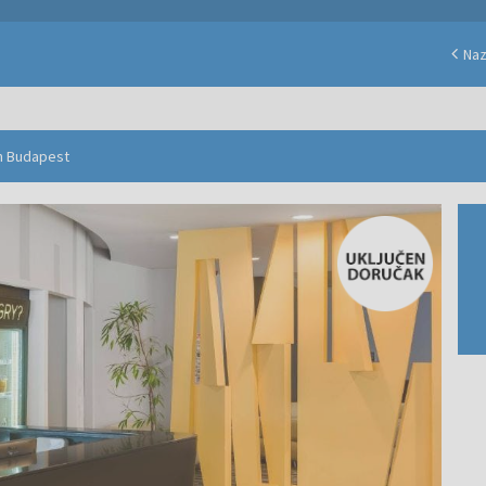
Na
on Budapest