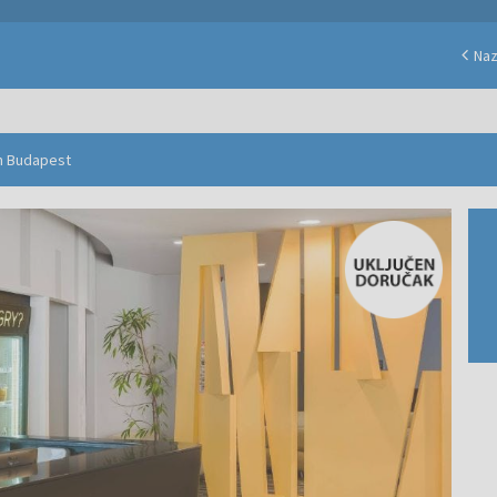
Na
on Budapest